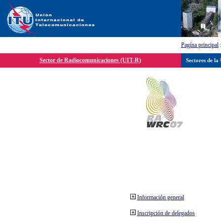
Pagína principal
Sector de Radiocomunicaciones (UIT-R)
Sectores de la
Información general
Inscripción de delegados