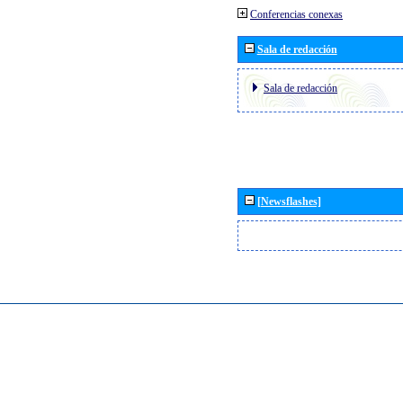
Conferencias conexas
Sala de redacción
Sala de redacción
[Newsflashes]