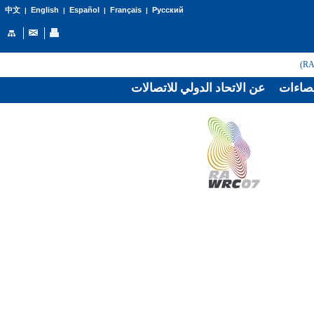
English
Español
Français
Русский
中文
|
|
|
|
صاءات
عن الاتحاد الدولي للاتصالات