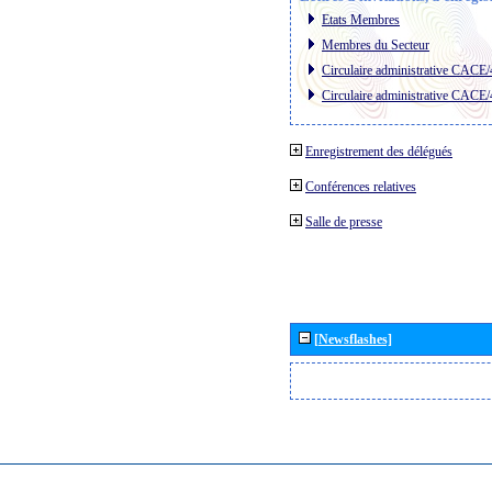
Etats Membres
Membres du Secteur
Circulaire administrative CACE
Circulaire administrative CACE
Enregistrement des délégués
Conférences relatives
Salle de presse
[Newsflashes]