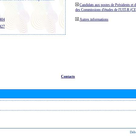
Candidats aux postes de Présidents et 
des Commissions d'études de l'UIT-R (C
/404
Autres informations
/427
Contacts
Déb