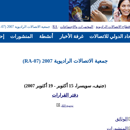
طاع الاتصالات الراديوية
:
المؤتمرات والاجتماعات
:
RA
: جمعية الاتصالات الراديوية 2007 (RA-07)
اد الدولي للاتصالات
غرفة الأخبار
أنشطة
المنشورات
إح
جمعية الاتصالات الراديوية 2007 (RA-07)
(جنيف، سويسرا، 15 أكتوبر - 19 أكتوبر 2007)
دفتر القرارات
توسيع الكل
الوثائق
المنشورات