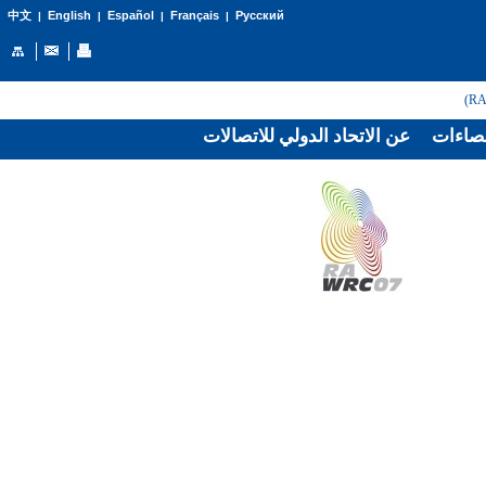
English
Español
Français
Русский
中文
|
|
|
|
صاءات
عن الاتحاد الدولي للاتصالات