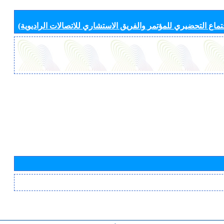
جتماع التحضيري للمؤتمر والفريق الاستشاري للاتصالات الراديوية)