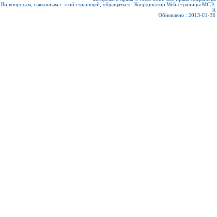
По вопросам, связанным с этой страницей, обращаться :
Координатор Web-страницы МСЭ-
R
Обновлено : 2013-01-30