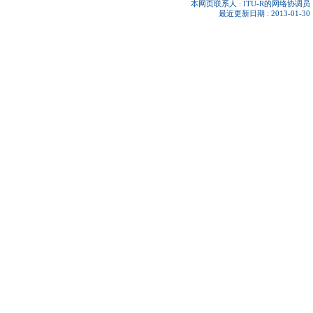
本网页联系人 :
ITU-R的网络协调员
最近更新日期 : 2013-01-30