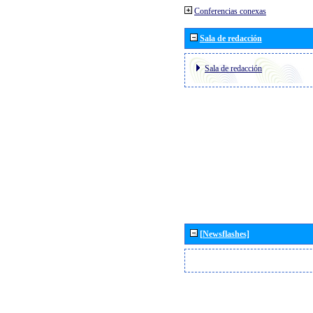
Conferencias conexas
Sala de redacción
Sala de redacción
[Newsflashes]