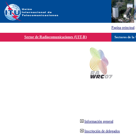
Pagína principal
Sector de Radiocomunicaciones (UIT-R)
Sectores de la
Información general
Inscripción de delegados