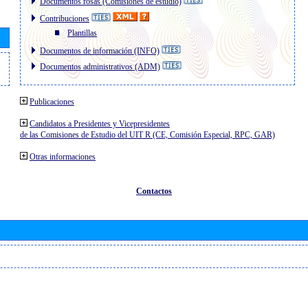
Documentos rosas (Comisiones de estudio)
Contribuciones
Plantillas
Documentos de información (INFO)
Documentos administrativos (ADM)
Publicaciones
Candidatos a Presidentes y Vicepresidentes
de las Comisiones de Estudio del UIT R (CE, Comisión Especial, RPC, GAR)
Otras informaciones
Contactos