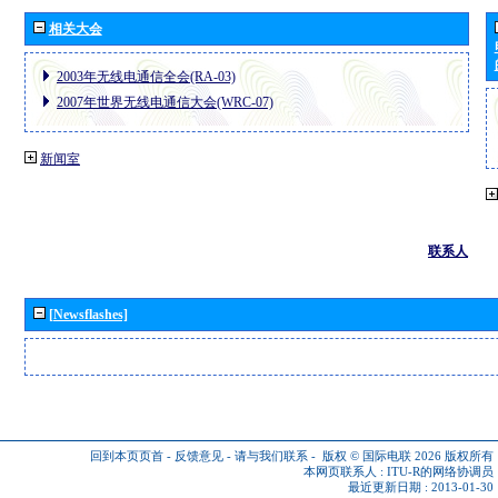
相关大会
2003年无线电通信全会(RA-03)
2007年世界无线电通信大会(WRC-07)
新闻室
联系人
[Newsflashes]
回到本页页首
-
反馈意见
-
请与我们联系
-
版权 © 国际电联 2026
版权所有
本网页联系人 :
ITU-R的网络协调员
最近更新日期 : 2013-01-30