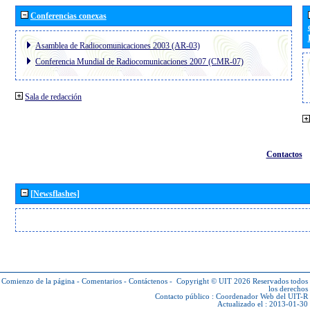
Conferencias conexas
Asamblea de Radiocomunicaciones 2003 (AR-03)
Conferencia Mundial de Radiocomunicaciones 2007 (CMR-07)
Sala de redacción
Contactos
[Newsflashes]
Comienzo de la página
-
Comentarios
-
Contáctenos
-
Copyright © UIT 2026
Reservados todos
los derechos
Contacto público :
Coordenador Web del UIT-R
Actualizado el : 2013-01-30