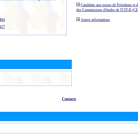
Candidats aux postes de Présidents et 
des Commissions d'études de l'UIT-R (C
/404
Autres informations
/427
Contacts