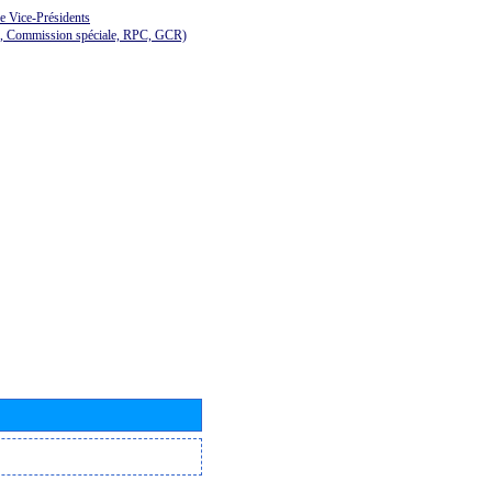
de Vice-Présidents
E, Commission spéciale, RPC, GCR)