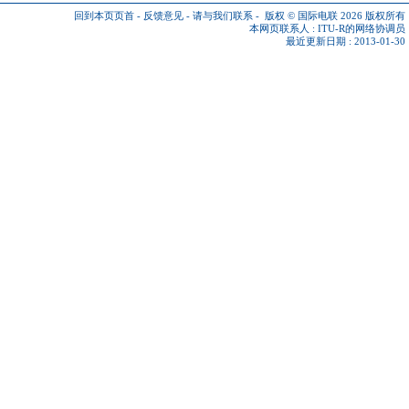
回到本页页首
-
反馈意见
-
请与我们联系
-
版权 © 国际电联 2026
版权所有
本网页联系人 :
ITU-R的网络协调员
最近更新日期 : 2013-01-30