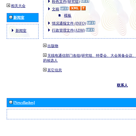
粉色文件(研究组)
相关大会
文稿
模板
新闻室
情况通报文件 (INFO)
行政管理文件(ADM)
新闻室
出版物
无线电通信部门各组(研究组、特委会、大会筹备会议、
的候选人
其它信息
联系人
[Newsflashes]