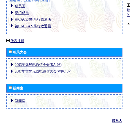
成员国
部门成员
第CACE/404号行政通函
第CACE/427号行政通函
代表注册
相关大会
2003年无线电通信全会(RA-03)
2007年世界无线电通信大会(WRC-07)
新闻室
新闻室
联系人