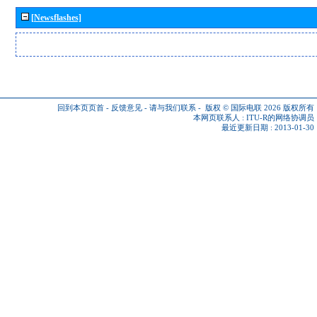
[Newsflashes]
回到本页页首
-
反馈意见
-
请与我们联系
-
版权 © 国际电联 2026
版权所有
本网页联系人 :
ITU-R的网络协调员
最近更新日期 : 2013-01-30