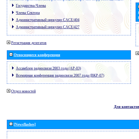
Государства-Члены
Члены Сектора
Административный циркуляр CACE/404
Административный циркуляр CACE/427
Регистрация делегатов
Относящиеся конференции
Ассамблея радиосвязи 2003 года (АР-03)
Всемирная конференция радиосвязи 2007 года (ВКР-07)
Отдел новостей
Для контакто
[Newsflashes]