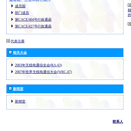
成员国
部门成员
第CACE/404号行政通函
第CACE/427号行政通函
代表注册
相关大会
2003年无线电通信全会(RA-03)
2007年世界无线电通信大会(WRC-07)
新闻室
新闻室
联系人