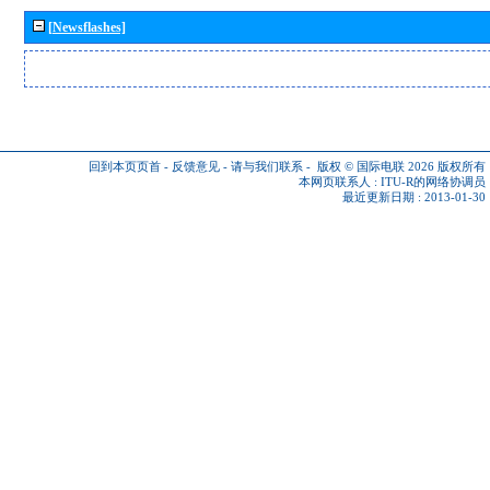
[Newsflashes]
回到本页页首
-
反馈意见
-
请与我们联系
-
版权 © 国际电联 2026
版权所有
本网页联系人 :
ITU-R的网络协调员
最近更新日期 : 2013-01-30