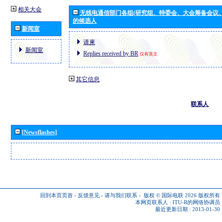
相关大会
无线电通信部门各组(研究组、特委会、大会筹备会议
的候选人
新闻室
请柬
新闻室
Replies received by BR
仅有英文
其它信息
联系人
[Newsflashes]
回到本页页首
-
反馈意见
-
请与我们联系
-
版权 © 国际电联 2026
版权所有
本网页联系人 :
ITU-R的网络协调员
最近更新日期 : 2013-01-30