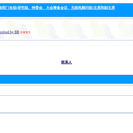
信部门各组(研究组、特委会、大会筹备会议、无线电顾问组)主席和副主席
eceived by BR
仅有英文
联系人