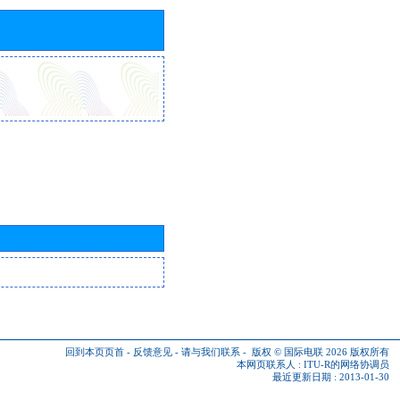
回到本页页首
-
反馈意见
-
请与我们联系
-
版权 © 国际电联 2026
版权所有
本网页联系人 :
ITU-R的网络协调员
最近更新日期 : 2013-01-30