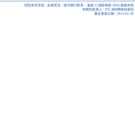
回到本页页首
-
反馈意见
-
请与我们联系
-
版权 © 国际电联 2026
版权所有
本网页联系人 :
ITU-R的网络协调员
最近更新日期 : 2013-01-30