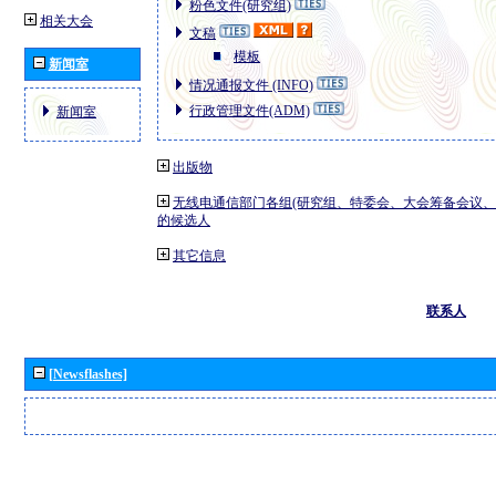
粉色文件(研究组)
相关大会
文稿
模板
新闻室
情况通报文件 (INFO)
行政管理文件(ADM)
新闻室
出版物
无线电通信部门各组(研究组、特委会、大会筹备会议、
的候选人
其它信息
联系人
[Newsflashes]