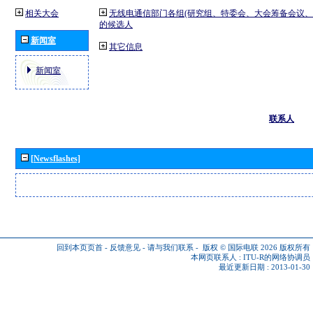
相关大会
无线电通信部门各组(研究组、特委会、大会筹备会议、
的候选人
新闻室
其它信息
新闻室
联系人
[Newsflashes]
回到本页页首
-
反馈意见
-
请与我们联系
-
版权 © 国际电联 2026
版权所有
本网页联系人 :
ITU-R的网络协调员
最近更新日期 : 2013-01-30