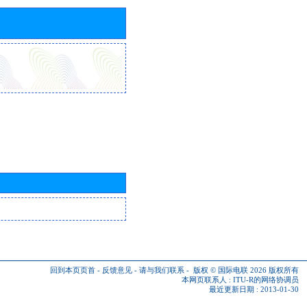
回到本页页首
-
反馈意见
-
请与我们联系
-
版权 © 国际电联 2026
版权所有
本网页联系人 :
ITU-R的网络协调员
最近更新日期 : 2013-01-30