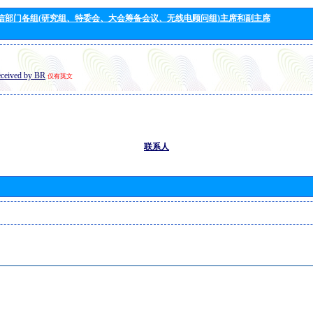
信部门各组(研究组、特委会、大会筹备会议、无线电顾问组)主席和副主席
eceived by BR
仅有英文
联系人