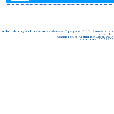
Comienzo de la página
-
Comentarios
-
Contáctenos
-
Copyright © UIT 2026
Reservados todos
los derechos
Contacto público :
Coordenador Web del UIT-R
Actualizado el : 2013-01-30