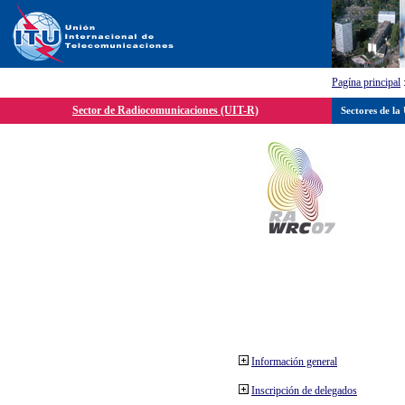
Pagína principal
Sector de Radiocomunicaciones (UIT-R)
Sectores de la
Información general
Inscripción de delegados