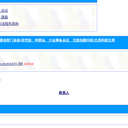
R 决议
R 课题
方法指导原则
通信部门各组(研究组、特委会、大会筹备会议、无线电顾问组)主席和副主席
s received by BR
仅有英文
息
联系人