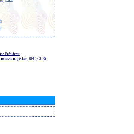
es)
ice-Présidents
Commission spéciale, RPC, GCR)