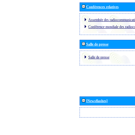
Conférences relatives
Assembée des radiocommunicat
Conférence mondiale des radio
Salle de presse
Salle de presse
[Newsflashes]