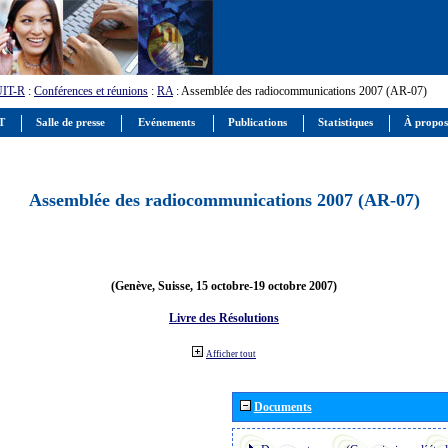
UIT-R
:
Conférences et réunions
:
RA
: Assemblée des radiocommunications 2007 (AR-07)
IT
Salle de presse
Evénements
Publications
Statistiques
À propos
Assemblée des radiocommunications 2007 (AR-07)
(Genève, Suisse, 15 octobre-19 octobre 2007)
Livre des Résolutions
Afficher tout
Documents