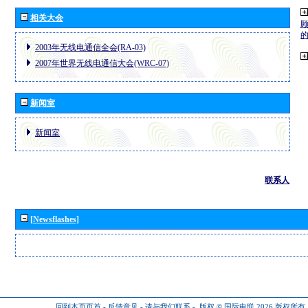
相关大会
2003年无线电通信全会(RA-03)
2007年世界无线电通信大会(WRC-07)
新闻室
新闻室
联系人
[Newsflashes]
回到本页页首
-
反馈意见
-
请与我们联系
-
版权 © 国际电联 2026
版权所有