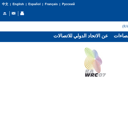
English
Español
Français
Русский
中文
|
|
|
|
صاءات
عن الاتحاد الدولي للاتصالات