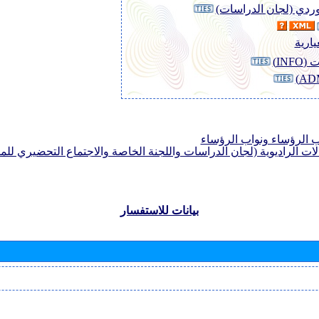
لوردي (لجان الدراسات)
يارية
INF)
الرؤساء ونواب الرؤساء
لات الراديوية (لجان الدراسات واللجنة الخاصة والاجتماع التحضيري للمؤ
بيانات للاستفسار