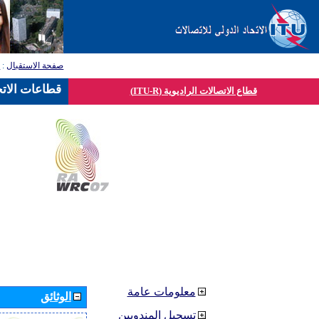
صفحة الاستقبال
:
ق
قطاعات الاتح
قطاع الاتصالات الراديوية (ITU-R)
معلومات عامة
الوثائق
تسجيل المندوبين