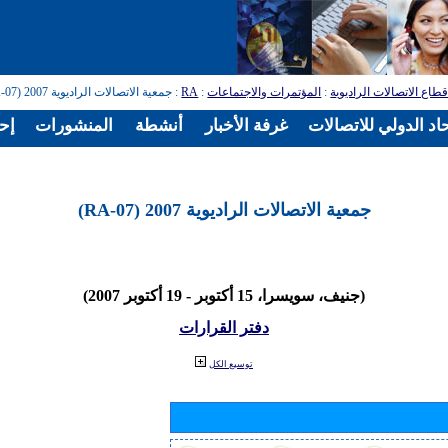
طاع الاتصالات الراديوية
:
المؤتمرات والاجتماعات
:
RA
: جمعية الاتصالات الراديوية 2007 (RA-07)
اد الدولي للاتصالات
غرفة الأخبار
أنشطة
المنشورات
إح
جمعية الاتصالات الراديوية 2007 (RA-07)
(جنيف، سويسرا، 15 أكتوبر - 19 أكتوبر 2007)
دفتر القرارات
توسيع الكل