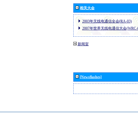
相关大会
2003年无线电通信全会(RA-03)
2007年世界无线电通信大会(WRC-0
新闻室
[Newsflashes]