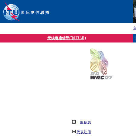
无线电通信部门(ITU-R)
一般信息
代表注册