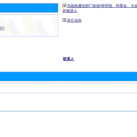
无线电通信部门各组(研究组、特委会、大
的候选人
其它信息
7)
联系人