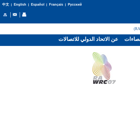
English
Español
Français
Русский
中文
|
|
|
|
صاءات
عن الاتحاد الدولي للاتصالات