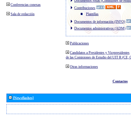
Documentos rosas (Comisiones de estud
Conferencias conexas
Contribuciones
Sala de redacción
Plantillas
Documentos de información (INFO)
Documentos administrativos (ADM)
Publicaciones
Candidatos a Presidentes y Vicepresidentes
de las Comisiones de Estudio del UIT R (CE,
Otras informaciones
Contactos
[Newsflashes]