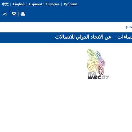
English
Español
Français
Русский
中文
|
|
|
|
صاءات
عن الاتحاد الدولي للاتصالات