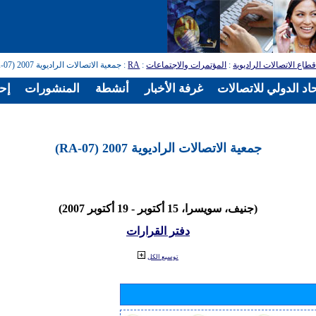
طاع الاتصالات الراديوية
:
المؤتمرات والاجتماعات
:
RA
: جمعية الاتصالات الراديوية 2007 (RA-07)
اد الدولي للاتصالات
غرفة الأخبار
أنشطة
المنشورات
إح
جمعية الاتصالات الراديوية 2007 (RA-07)
(جنيف، سويسرا، 15 أكتوبر - 19 أكتوبر 2007)
دفتر القرارات
توسيع الكل