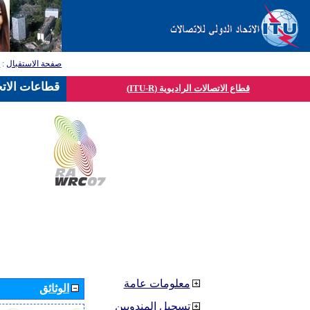
صفحة الاستقبال
:
ق
قطاعات الاتح
قطاع الاتصالات الراديوية (ITU-R)
معلومات عامة
الوثائق
تسجيل المندوبين