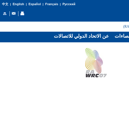
English
Español
Français
Русский
中文
|
|
|
|
صاءات
عن الاتحاد الدولي للاتصالات