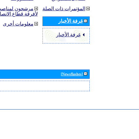
المؤتمرات ذات الصلة
مرشحون لمناصب 
لأفرقة قطاع الاتصا
غرفة الأخبار
معلومات أخرى
غرفة الأخبار
[Newsflashes]