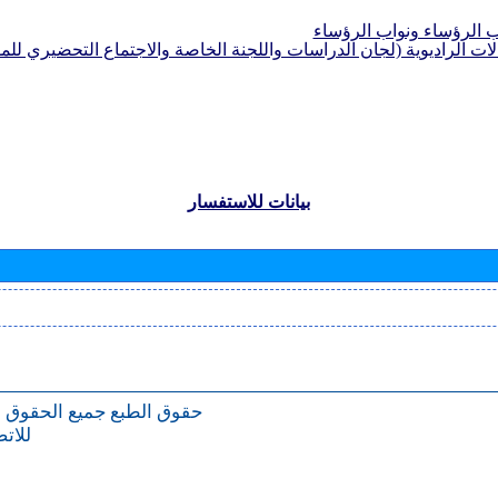
الرؤساء ونواب الرؤساء
لات الراديوية (لجان الدراسات واللجنة الخاصة والاجتماع التحضيري للمؤ
بيانات للاستفسار
حقوق الطبع
جميع الحقوق 
للات