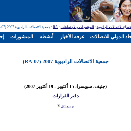
طاع الاتصالات الراديوية
:
المؤتمرات والاجتماعات
:
RA
: جمعية الاتصالات الراديوية 2007 (RA-07)
اد الدولي للاتصالات
غرفة الأخبار
أنشطة
المنشورات
إح
جمعية الاتصالات الراديوية 2007 (RA-07)
(جنيف، سويسرا، 15 أكتوبر - 19 أكتوبر 2007)
دفتر القرارات
توسيع الكل