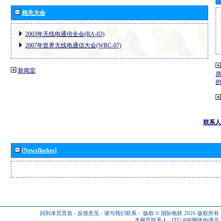
相关大会
2003年无线电通信全会(RA-03)
2007年世界无线电通信大会(WRC-07)
新闻室
联系人
[Newsflashes]
回到本页页首
-
反馈意见
-
请与我们联系
-
版权 © 国际电联 2026
版权所有
本网页联系人 :
ITU-R的网络协调员