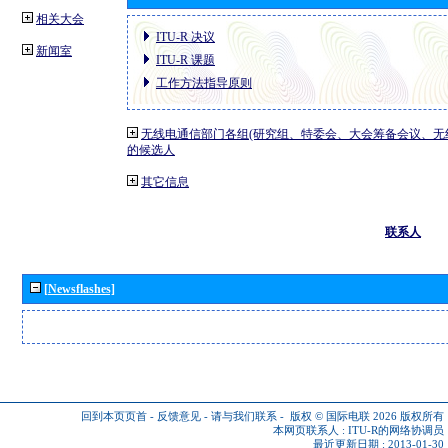
相关大会
ITU-R 决议
新闻室
ITU-R 课题
工作方法指导原则
无线电通信部门各组(研究组、特委会、大会筹备会议、无
的候选人
其它信息
联系人
[Newsflashes]
回到本页页首
-
反馈意见
-
请与我们联系
-
版权 © 国际电联 2026
版权所有
本网页联系人 :
ITU-R的网络协调员
最近更新日期 : 2013-01-30