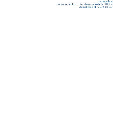
los derechos
Contacto público :
Coordenador Web del UIT-R
Actualizado el : 2013-01-30