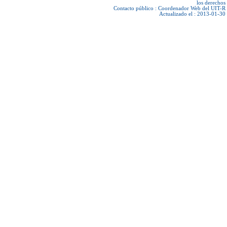
los derechos
Contacto público :
Coordenador Web del UIT-R
Actualizado el : 2013-01-30