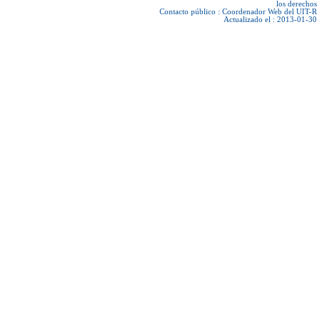
los derechos
Contacto público :
Coordenador Web del UIT-R
Actualizado el : 2013-01-30