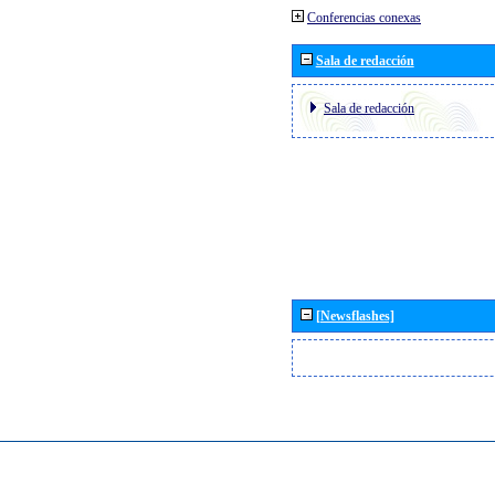
Conferencias conexas
Sala de redacción
Sala de redacción
[Newsflashes]