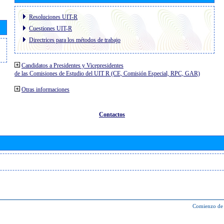
Resoluciones UIT-R
Cuestiones UIT-R
Directrices para los métodos de trabajo
Candidatos a Presidentes y Vicepresidentes
de las Comisiones de Estudio del UIT R (CE, Comisión Especial, RPC, GAR)
Otras informaciones
Contactos
Comienzo de 