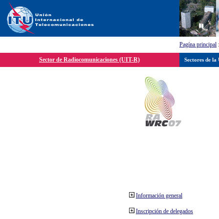
Pagína principal
Sector de Radiocomunicaciones (UIT-R)
Sectores de la
Información general
Inscripción de delegados