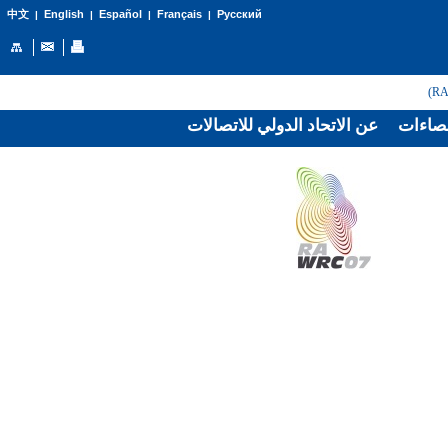
English
Español
Français
Русский
中文
|
|
|
|
صاءات
عن الاتحاد الدولي للاتصالات