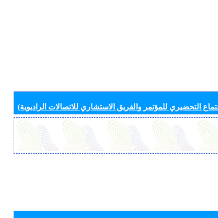
جتماع التحضيري للمؤتمر والفريق الاستشاري للاتصالات الراديوية)