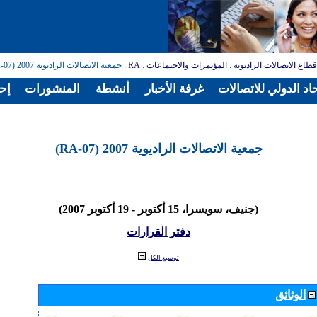
طاع الاتصالات الراديوية
:
المؤتمرات والاجتماعات
:
RA
: جمعية الاتصالات الراديوية 2007 (RA-07)
اد الدولي للاتصالات
غرفة الأخبار
أنشطة
المنشورات
إح
جمعية الاتصالات الراديوية 2007 (RA-07)
(جنيف، سويسرا، 15 أكتوبر - 19 أكتوبر 2007)
دفتر القرارات
توسيع الكل
الوثائق