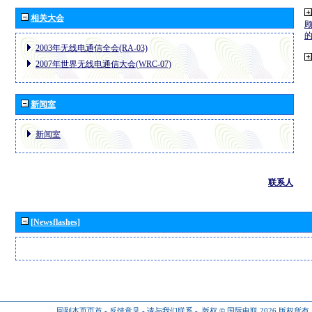
相关大会
2003年无线电通信全会(RA-03)
2007年世界无线电通信大会(WRC-07)
新闻室
新闻室
联系人
[Newsflashes]
回到本页页首
-
反馈意见
-
请与我们联系
-
版权 © 国际电联 2026
版权所有