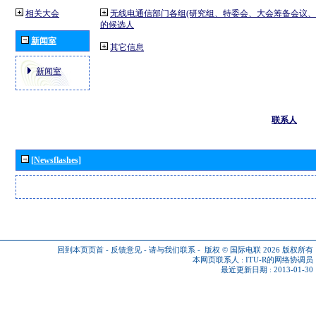
相关大会
无线电通信部门各组(研究组、特委会、大会筹备会议、
的候选人
新闻室
其它信息
新闻室
联系人
[Newsflashes]
回到本页页首
-
反馈意见
-
请与我们联系
-
版权 © 国际电联 2026
版权所有
本网页联系人 :
ITU-R的网络协调员
最近更新日期 : 2013-01-30