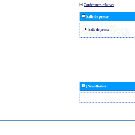
Conférences relatives
Salle de presse
Salle de presse
[Newsflashes]