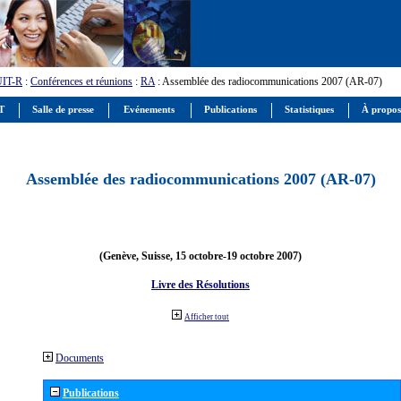
UIT-R
:
Conférences et réunions
:
RA
: Assemblée des radiocommunications 2007 (AR-07)
IT
Salle de presse
Evénements
Publications
Statistiques
À propos
Assemblée des radiocommunications 2007 (AR-07)
(Genève, Suisse, 15 octobre-19 octobre 2007)
Livre des Résolutions
Afficher tout
Documents
Publications