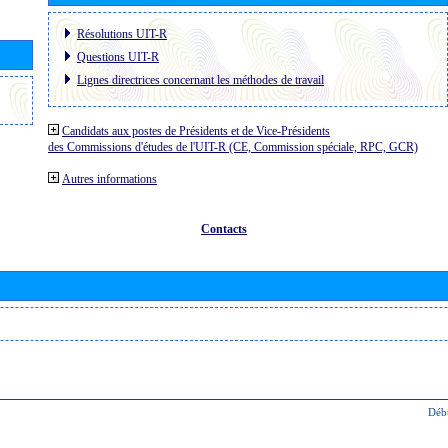
Résolutions UIT-R
Questions UIT-R
Lignes directrices concernant les méthodes de travail
Candidats aux postes de Présidents et de Vice-Présidents
des Commissions d'études de l'UIT-R (CE, Commission spéciale, RPC, GCR)
Autres informations
Contacts
Déb