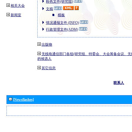
粉色文件(研究组)
相关大会
文稿
新闻室
模板
情况通报文件 (INFO)
行政管理文件(ADM)
出版物
无线电通信部门各组(研究组、特委会、大会筹备会议、无
的候选人
其它信息
联系人
[Newsflashes]