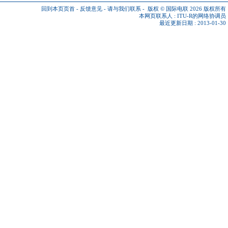
回到本页页首
-
反馈意见
-
请与我们联系
-
版权 © 国际电联 2026
版权所有
本网页联系人 :
ITU-R的网络协调员
最近更新日期 : 2013-01-30