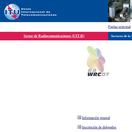
Pagína principal
Sector de Radiocomunicaciones (UIT-R)
Sectores de la
Información general
Inscripción de delegados