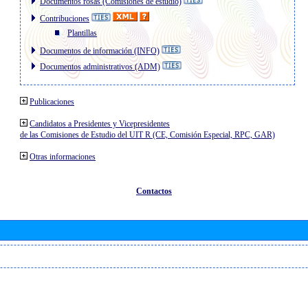
Documentos rosas (Comisiones de estudio)
Contribuciones
Plantillas
Documentos de información (INFO)
Documentos administrativos (ADM)
Publicaciones
Candidatos a Presidentes y Vicepresidentes
de las Comisiones de Estudio del UIT R (CE, Comisión Especial, RPC, GAR)
Otras informaciones
Contactos