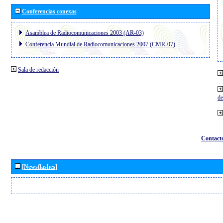
Conferencias conexas
Asamblea de Radiocomunicaciones 2003 (AR-03)
Conferencia Mundial de Radiocomunicaciones 2007 (CMR-07)
Sala de redacción
de
Contact
[Newsflashes]