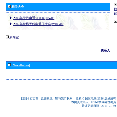
相关大会
2003年无线电通信全会(RA-03)
2007年世界无线电通信大会(WRC-07)
新闻室
联系人
[Newsflashes]
回到本页页首
-
反馈意见
-
请与我们联系
-
版权 © 国际电联 2026
版权所有
本网页联系人 :
ITU-R的网络协调员
最近更新日期 : 2013-01-30