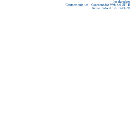
los derechos
Contacto público :
Coordenador Web del UIT-R
Actualizado el : 2013-01-30