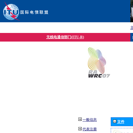
无线电通信部门(ITU-R)
一般信息
文件
代表注册