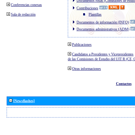
Documentos rosas (Comisiones de estud
Conferencias conexas
Contribuciones
Sala de redacción
Plantillas
Documentos de información (INFO)
Documentos administrativos (ADM)
Publicaciones
Candidatos a Presidentes y Vicepresidentes
de las Comisiones de Estudio del UIT R (CE,
Otras informaciones
Contactos
[Newsflashes]