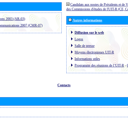
Candidats aux postes de Présidents et de V
des Commissions d'études de l'UIT-R (CE, 
ions 2003 (AR-03)
Autres informations
communications 2007 (CMR-07)
Diffusion sur le web
Logos
Salle de presse
Moyens électroniques UIT-R
Informations utiles
Programme des réunions de l´UIT-R
-
Contacts