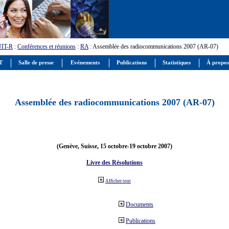
UIT-R
:
Conférences et réunions
:
RA
: Assemblée des radiocommunications 2007 (AR-07)
IT
Salle de presse
Evénements
Publications
Statistiques
À propos
Assemblée des radiocommunications 2007 (AR-07)
(Genève, Suisse, 15 octobre-19 octobre 2007)
Livre des Résolutions
Afficher tout
Documents
Publications