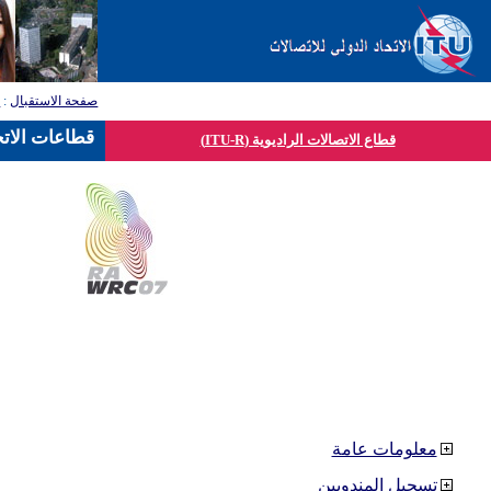
صفحة الاستقبال
:
ق
قطاعات الاتح
قطاع الاتصالات الراديوية (ITU-R)
معلومات عامة
تسجيل المندوبين