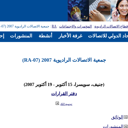
طاع الاتصالات الراديوية
:
المؤتمرات والاجتماعات
:
RA
: جمعية الاتصالات الراديوية 2007 (RA-07)
اد الدولي للاتصالات
غرفة الأخبار
أنشطة
المنشورات
إح
جمعية الاتصالات الراديوية 2007 (RA-07)
(جنيف، سويسرا، 15 أكتوبر - 19 أكتوبر 2007)
دفتر القرارات
توسيع الكل
الوثائق
المنشورات