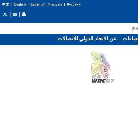
English
Español
Français
Русский
中文
|
|
|
|
صاءات
عن الاتحاد الدولي للاتصالات