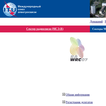
Домашний
:
Сектор радиосвязи (МСЭ-R)
Секторы 
Общая информация
Регистрация делегатов